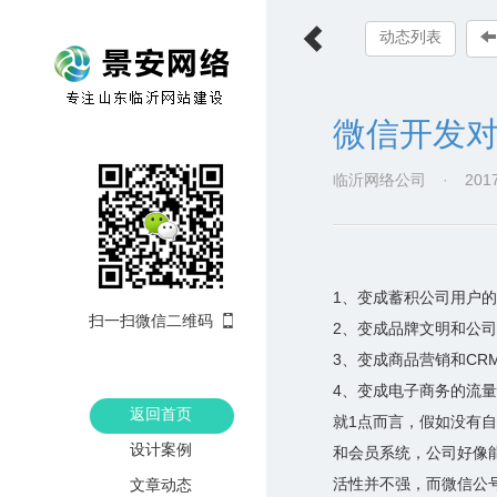
动态列表
微信开发
临沂网络公司
·
2017
1、变成蓄积公司用户
扫一扫微信二维码
2、变成品牌文明和公
3、变成商品营销和CR
4、变成电子商务的流
返回首页
就1点而言，假如没有
设计案例
和会员系统，公司好像
活性并不强，而微信公
文章动态