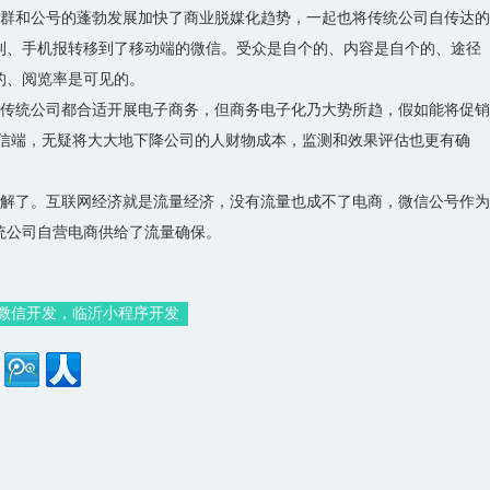
人群和公号的蓬勃发展加快了商业脱媒化趋势，一起也将传统公司自传达的
刊、手机报转移到了移动端的微信。受众是自个的、内容是自个的、途径
的、阅览率是可见的。
的传统公司都合适开展电子商务，但商务电子化乃大势所趋，假如能将促销
微信端，无疑将大大地下降公司的人财物成本，监测和效果评估也更有确
理解了。互联网经济就是流量经济，没有流量也成不了电商，微信公号作为
统公司自营电商供给了流量确保。
微信开发，临沂小程序开发