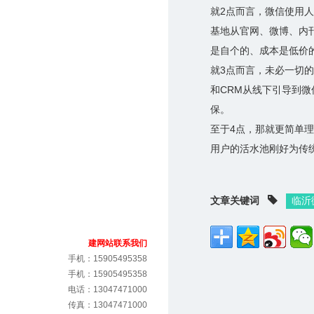
就2点而言，微信使用
基地从官网、微博、内
是自个的、成本是低价
就3点而言，未必一切
和CRM从线下引导到
保。
至于4点，那就更简单
用户的活水池刚好为传
文章关键词
临沂
建网站联系我们
手机：15905495358
手机：15905495358
电话：13047471000
传真：13047471000