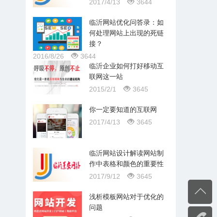
2017/4/13
3644
临沂网站优化问答录：如
何处理网站上出现的死链
接？
2016/8/26
3644
临沂企业如何打好移动互
联网这一站
2015/2/1
3645
你一定要知道的互联网
2017/4/13
3645
临沂网站设计解读网站制
作中表格和颜色的重要性
2017/9/12
3645
浅析模板网站对于优化的
问题